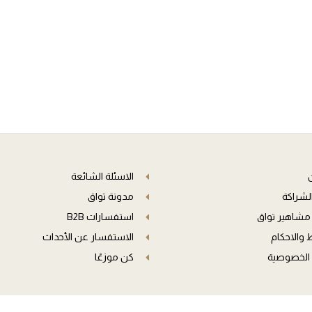
الاسئلة الشائعة
الشراكة
مدونة تواق
مشاهير تواق
استفسارات B2B
والاحكام
الاستفسار عن الأحداث
الخصوصية
كن موزعًا