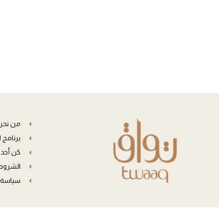
من نحن
برنامج 
كن أحد 
الشروط 
سياسة 