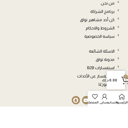
من نحن
برنامج الشراكة
كن أحد مشاهير تواق
الشروط والاحكام
سياسة الخصوصية
الاسئلة الشائعة
مدونة تواق
استفسارات B2B
0
الاستفسار عن الأحداث
0
0.00
د.ك
العربة
كن موزعًا
الرئيسية
واتساب
حسابي
المفضلة
© 2026 جميع الحقوق محفوظة