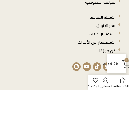
سياسة الخصوصية
الاسئلة الشائعة
مدونة تواق
استفسارات B2B
الاستفسار عن الأحداث
كن موزعًا
0
0
0.00
د.ك
العربة
الرئيسية
واتساب
حسابي
المفضلة
© 2026 جميع الحقوق محفوظة