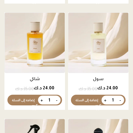
سول
شاكي
24.00
د.ك
24.00
د.ك
35.00
د.ك
35.00
د.ك
إضافة إلى السلة
إضافة إلى السلة