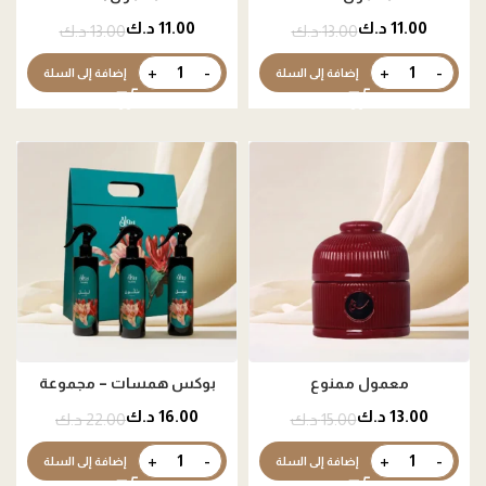
11.00
د.ك
11.00
د.ك
13.00
د.ك
13.00
د.ك
إضافة إلى السلة
إضافة إلى السلة
معمول ممنوع
بوكس همسات – مجموعة
مرشات منزلية مركزة
13.00
د.ك
16.00
د.ك
15.00
د.ك
22.00
د.ك
إضافة إلى السلة
إضافة إلى السلة