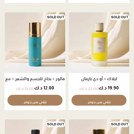
SOLD OUT
SOLD OUT
ليلاك – أو دي بارفان
فالور – بخاخ للجسم والشعر – مع
لمعة
19.90
د.ك
12.00
د.ك
23.00
د.ك
15.00
د.ك
بلغني بس يتوفر
بلغني بس يتوفر
SOLD OUT
SOLD OUT