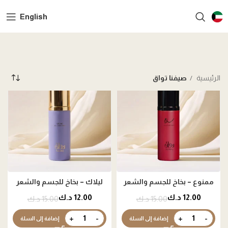
English
الرئيسية
صيفنا تواق
ممنوع – بخاخ للجسم والشعر
ليلاك – بخاخ للجسم والشعر
12.00
د.ك
12.00
د.ك
15.00
د.ك
15.00
د.ك
إضافة إلى السلة
إضافة إلى السلة