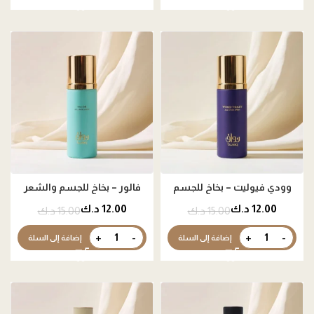
وودي فيوليت – بخاخ للجسم
فالور – بخاخ للجسم والشعر
والشعر
12.00
د.ك
12.00
د.ك
15.00
د.ك
15.00
د.ك
إضافة إلى السلة
إضافة إلى السلة