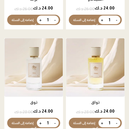
24.00
د.ك
24.00
د.ك
26.00
د.ك
26.00
د.ك
إضافة إلى السلة
إضافة إلى السلة
تواق
توق
24.00
د.ك
24.00
د.ك
28.00
د.ك
28.00
د.ك
إضافة إلى السلة
إضافة إلى السلة