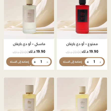
ممنوع – أو دي بارفان
ماسكي – أو دي بارفان
19.90
د.ك
19.90
د.ك
23.00
د.ك
23.00
د.ك
إضافة إلى السلة
إضافة إلى السلة