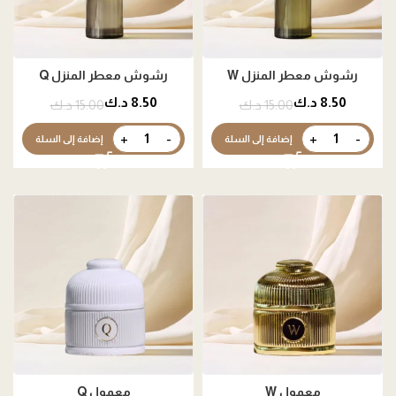
رشوش معطر المنزل W
رشوش معطر المنزل Q
8.50
د.ك
8.50
د.ك
15.00
د.ك
15.00
د.ك
إضافة إلى السلة
إضافة إلى السلة
معمول W
معمول Q