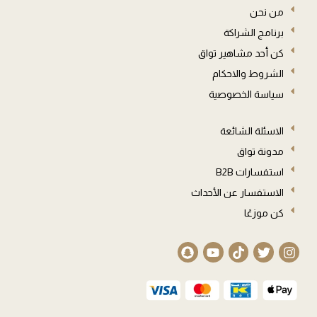
من نحن
برنامج الشراكة
كن أحد مشاهير تواق
الشروط والاحكام
سياسة الخصوصية
الاسئلة الشائعة
مدونة تواق
استفسارات B2B
الاستفسار عن الأحداث
كن موزعًا