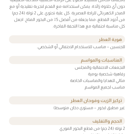
دون أي حلاوة زائدة. يمكن استخدامه مع الفحم لتجربة تقليدية أو مع
المبخر الكهربائي للراحة العصرية. كل علبة تحتوي على 2 تولة (24 جم)
من أجود القطع، مما يجعله من أفضل 5٪ من البخور المتاح. اجعل
كل مناسبة احتفالية مع هذا التحفة الفاخرة.
هوية العطر
للجنسين – مناسب للاستخدام الاحتفالي أو الشخصي.
المناسبات والمواسم
التجمعات الاحتفالية والمجلس
رفاهية شخصية يومية
مثالي للهدايا والمناسبات الخاصة
مناسب لجميع المواسم
تركيز الزيت وفوحان العطر
غير مطبق (بخور – مستوى دخان متوسط)
الحجم والتغليف
2 تولة (24 جم) من قطع البخور الموري