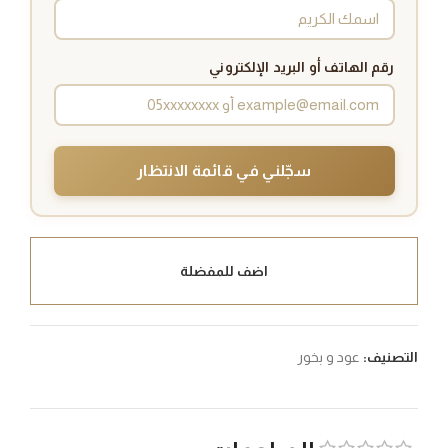
رقم الهاتف أو البريد الإلكتروني
سجّلني في قائمة الانتظار
اضف للمفضلة
التصنيف:
عود و بخور