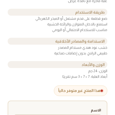
علبة فاخرة مع نافذة عرض
طريقة الاستخدام
ضع قطعة على فحم مشتعل أو المبخر الكهربائي
استمتع بالدخان المتوازن والرائحة الخشبية
مناسب للاستخدام الاحتفالي أو اليومي
الاستدامة والمصادر الأخلاقية
خشب عود هندي مستدام المصدر
طبيعي الراتنج، بدون إضافات صناعية
الوزن والأبعاد
الوزن: 24 جم
أبعاد العلبة: 7 × 7 × 3 سم تقريبًا
هذا المنتج غير متوفر حالياً
الاسم