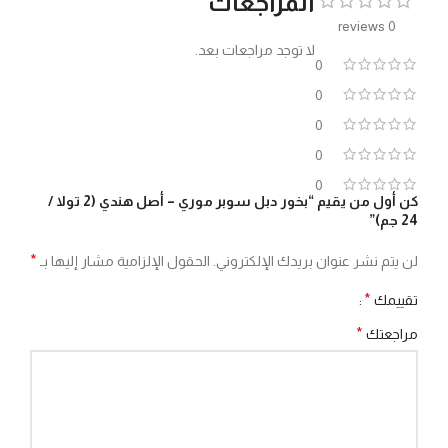
المراجعات
0 reviews
لا توجد مراجعات بعد.
0
0
0
0
0
كن أول من يقيم “بخور دبل سوبر موري – أصل هندي (2 تولا /
24 جم)”
*
لن يتم نشر عنوان بريدك الإلكتروني.
الحقول الإلزامية مشار إليها بـ
*
تقييمك
*
مراجعتك