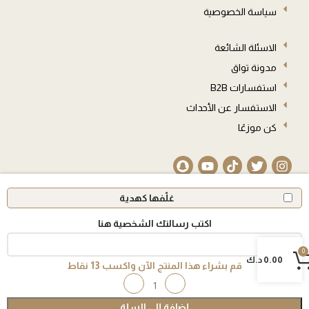
سياسة الخصوصية
الاسئلة الشائعة
مدونة تواق
استفسارات B2B
الاستفسار عن الأحداث
كن موزعًا
غلّفها كهدية
اكتب رسالتك الشخصية هنا
© 2026 جميع الحقوق محفوظة
0
0
0.00
د.ك
قم بشراء هذا المنتج الآن واكسب
13
نقاط
العربة
إضافة إلى السلة