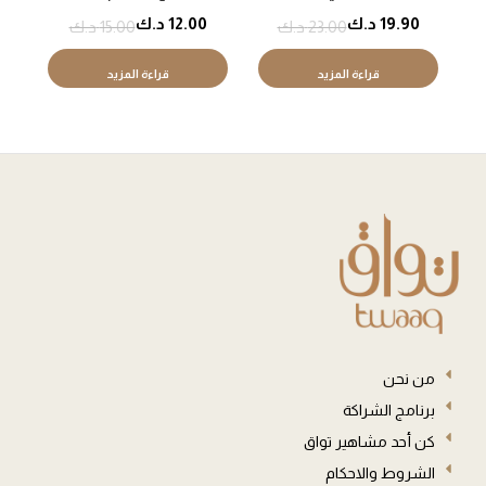
مع لمعة
19.90
د.ك
12.00
د.ك
23.00
د.ك
15.00
د.ك
قراءة المزيد
قراءة المزيد
من نحن
برنامج الشراكة
كن أحد مشاهير تواق
الشروط والاحكام