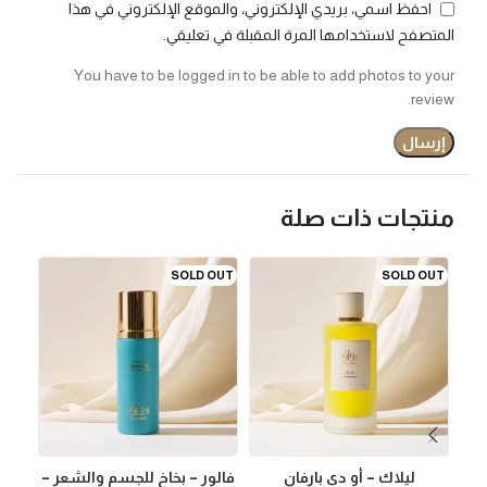
احفظ اسمي، بريدي الإلكتروني، والموقع الإلكتروني في هذا
المتصفح لاستخدامها المرة المقبلة في تعليقي.
You have to be logged in to be able to add photos to your
review.
منتجات ذات صلة
SOLD OUT
SOLD OUT
ليلاك – أو دي بارفان
فالور – بخاخ للجسم والشعر –
ممنو