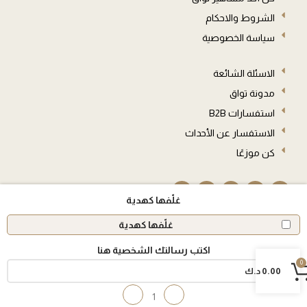
الشروط والاحكام
سياسة الخصوصية
الاسئلة الشائعة
مدونة تواق
استفسارات B2B
الاستفسار عن الأحداث
كن موزعًا
غلّفها كهدية
غلّفها كهدية
اكتب رسالتك الشخصية هنا
© 2026 جميع الحقوق محفوظة
0
0
0.00
د.ك
العربة