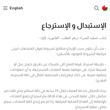
English
الإستبدال و الإسترجاع
إثبات عملية الشراء (رقم الطلب، الفاتورة، إلخ) –
– يجب أن يكون سبب الإرجاع مطابق لشروط قبول المرتجعات (يرجى
مراجعة الشروط الموجود بالأسفل)
– طريقة استرداد قيمة المنتج التي تناسبك عن طريق تحويل بنكي او
قسيمة شراء على موقعنا بقيمة المنتجات المسترجعة، و أي معلومات
إضافية مترتبة على ذلك (رقم إثبات الشخصية كمثال في حالة الاسترداد
النقدي)
برجاء الاتصال بخدمة العملاء خلال 24 ساعة في حالة استلام منتج تالف/غير
مكتمل خلال عملية الشحن. في هذه الحالة يتم استرجاع جميع المنتجات
بالإضافة إلى الهدايا المجانية المرفقة. إذا لم يتم إرجاع كافة المنتجات، سيتم
رفض عملية الاسترجاع