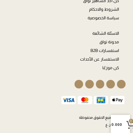
كن أحد مشاهير تواق
الشروط والاحكام
سياسة الخصوصية
الاسئلة الشائعة
مدونة تواق
استفسارات B2B
الاستفسار عن الأحداث
كن موزعًا
© 2026 جميع الحقوق محفوظة
0
0
0.000
ر.ع
العربة