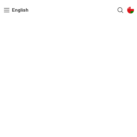
English
من نحن