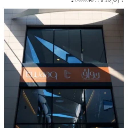
رقم واتساب:
97333359982+