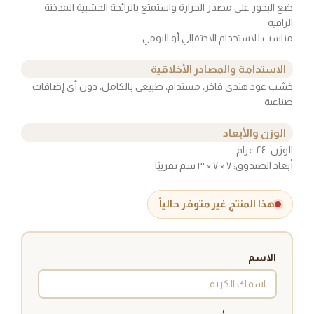
ضع البخور على مصدر الحرارة واستمتع بالرائحة الخشبية المدخنة
الراقية
مناسب للاستخدام الاحتفالي أو اليومي
الاستدامة والمصادر الأخلاقية
خشب عود هندي فاخر، مستدام، طبيعي بالكامل، دون أي إضافات
صناعية
الوزن والأبعاد
الوزن: ٢٤ غرام
أبعاد الصندوق: ٧ × ٧ × ٣ سم تقريبًا
هذا المنتج غير متوفر حالياً
الاسم