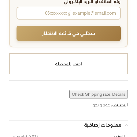
رقم الهاتف أو البريد الإلكتروني
سجّلني في قائمة الانتظار
اضف للمفضلة
Check Shipping rate. Details
التصنيف:
عود و بخور
معلومات إضافية
الوزن
0.024 كيلوجرام