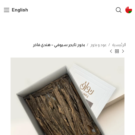
English
الرئيسية
عود و بخور
بخور تايجر سيوفي – هندي فاخر
SOLD OUT