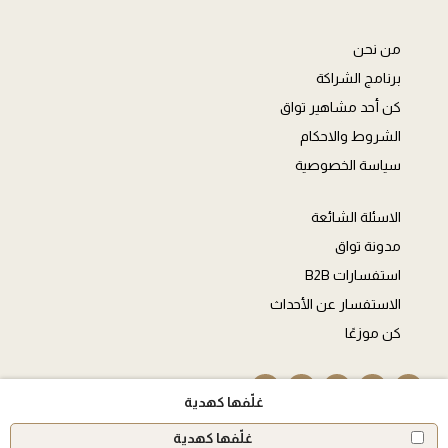
من نحن
برنامج الشراكة
كن أحد مشاهير تواق
الشروط والاحكام
سياسة الخصوصية
الاسئلة الشائعة
مدونة تواق
استفسارات B2B
الاستفسار عن الأحداث
كن موزعًا
غلّفها كهدية
غلّفها كهدية