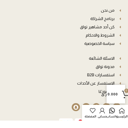
من نحن
برنامج الشراكة
كن أحد مشاهير تواق
الشروط والاحكام
سياسة الخصوصية
الاسئلة الشائعة
مدونة تواق
استفسارات B2B
الاستفسار عن الأحداث
0
0
كن موزعًا
0.000
ر.ق
العربة
الرئيسية
واتساب
حسابي
المفضلة