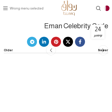
Wrong menu selected
Eman Celebrity Code
24
نوفمبر
Older
Newer