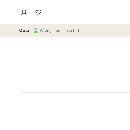
Qatar
Wrong menu selected