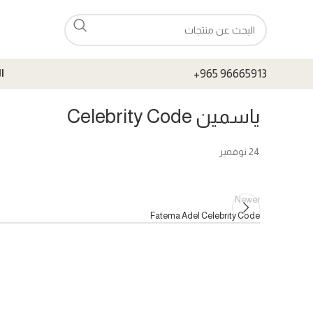
+965 96665913
ا
ياسمين Celebrity Code
24
نوفمبر
Newer
Fatema Adel Celebrity Code