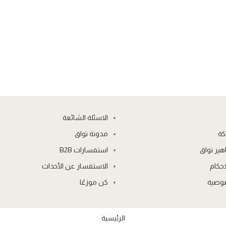
الاسئلة الشائعة
كة
مدونة تواق
ير تواق
استفسارات B2B
حكام
الاستفسار عن الأحداث
وصية
كن موزعًا
الرئيسية