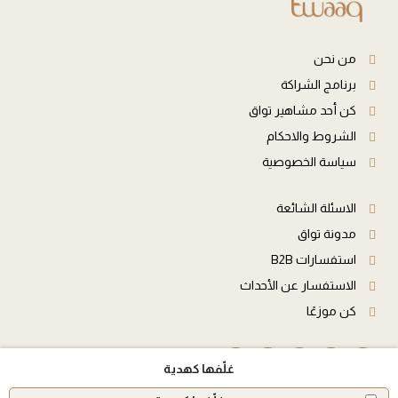
من نحن
برنامج الشراكة
كن أحد مشاهير تواق
الشروط والاحكام
سياسة الخصوصية
الاسئلة الشائعة
مدونة تواق
استفسارات B2B
الاستفسار عن الأحداث
كن موزعًا
غلّفها كهدية