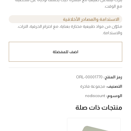
مع الوقت.
الاستدامة والمصادر الأخلاقية
مكوّن من مواد طبيعية مختارة بعناية، مع احترام الحرفية، التراث،
والاستدامة.
اضف للمفضلة
رمز المنتج:
ORL-00001770
التصنيف:
مجموعة فاخرة
الوسوم:
nodiscount
منتجات ذات صلة