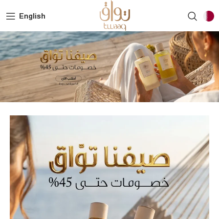
English