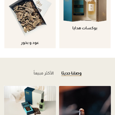
بوكسات هدايا
عود و بخور
وصلنا حديثا
الأكثر مبيعاً