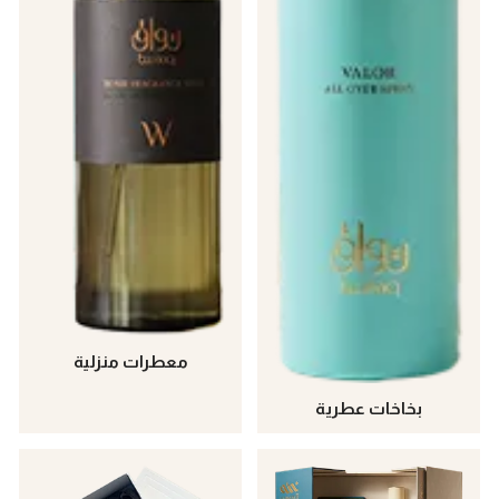
معطرات منزلية
بخاخات عطرية