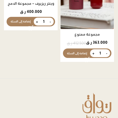
وينتر ريزيرف – مجموعة الدمج
والتنسيق
400.000
ر.ق
إضافة إلى السلة
مجموعة ممنوع
363.000
ر.ق
412.500
ر.ق
إضافة إلى السلة