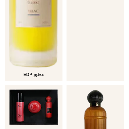
عطور EDP