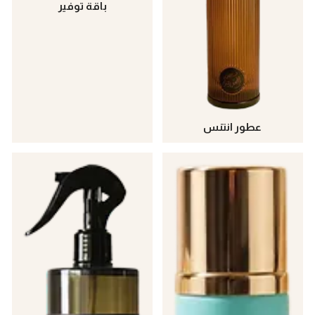
باقة توفير
عطور انتنس