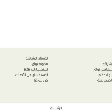
الاسئلة الشائعة
لشراكة
مدونة تواق
مشاهير تواق
استفسارات B2B
والاحكام
الاستفسار عن الأحداث
لخصوصية
كن موزعًا
الرئيسية