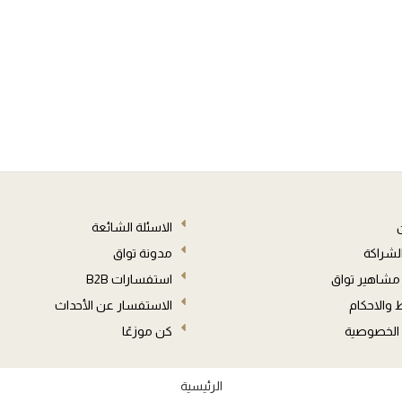
الاسئلة الشائعة
الشراكة
مدونة تواق
مشاهير تواق
استفسارات B2B
والاحكام
الاستفسار عن الأحداث
الخصوصية
كن موزعًا
الرئيسية