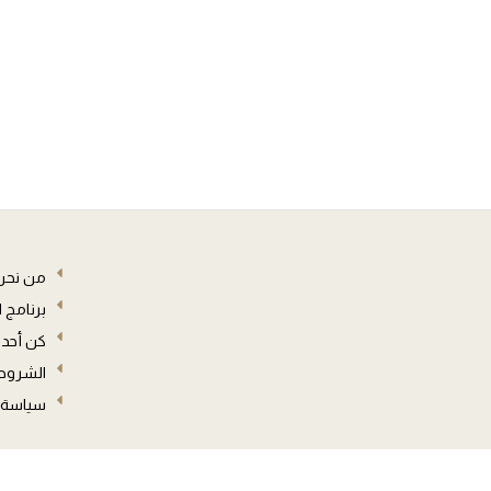
من نحن
برنامج 
كن أحد 
الشروط 
سياسة 