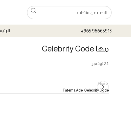
+965 96665913
الرئي
مها Celebrity Code
24
نوفمبر
Newer
Fatema Adel Celebrity Code