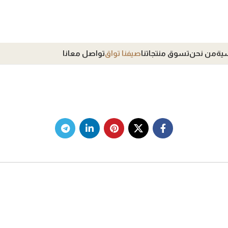
سية
من نحن
تسوق منتجاتنا
صيفنا تواق
تواصل معانا